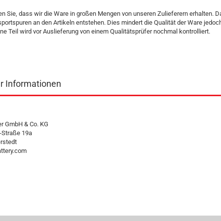
en Sie, dass wir die Ware in großen Mengen von unseren Zulieferern erhalten. 
sportspuren an den Artikeln entstehen. Dies mindert die Qualität der Ware jedoch
ne Teil wird vor Auslieferung von einem Qualitätsprüfer nochmal kontrolliert.
er Informationen
ter GmbH & Co. KG
-Straße 19a
rstedt
ttery.com