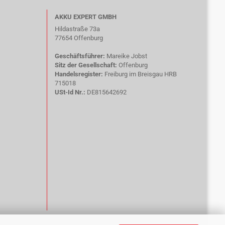
AKKU EXPERT GMBH
Hildastraße 73a
77654 Offenburg
Geschäftsführer:
Mareike Jobst
Sitz der Gesellschaft:
Offenburg
Handelsregister:
Freiburg im Breisgau HRB
715018
USt-Id Nr.:
DE815642692