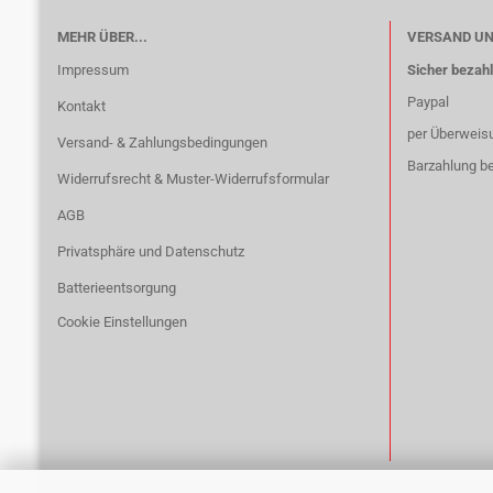
MEHR ÜBER...
VERSAND U
Impressum
Sicher bezahl
Paypal
Kontakt
per Überweis
Versand- & Zahlungsbedingungen
Barzahlung be
Widerrufsrecht & Muster-Widerrufsformular
AGB
Privatsphäre und Datenschutz
Batterieentsorgung
Cookie Einstellungen