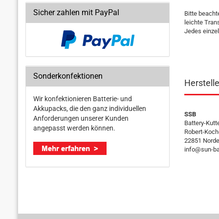
Sicher zahlen mit PayPal
Bitte beacht
leichte Tran
Jedes einzel
Sonderkonfektionen
Herstell
Wir konfektionieren Batterie- und
Akkupacks, die den ganz individuellen
SSB
Anforderungen unserer Kunden
Battery-Kut
angepasst werden können.
Robert-Koch
22851 Norde
info@sun-ba