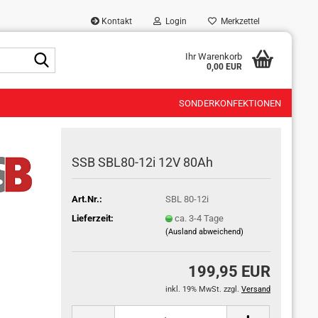
Kontakt
Login
Merkzettel
Suche...
Ihr Warenkorb
0,00 EUR
SONDERKONFEKTIONEN
SSB SBL80-12i 12V 80Ah
Art.Nr.:
SBL 80-12i
Lieferzeit:
ca. 3-4 Tage
(Ausland abweichend)
199,95 EUR
inkl. 19% MwSt. zzgl.
Versand