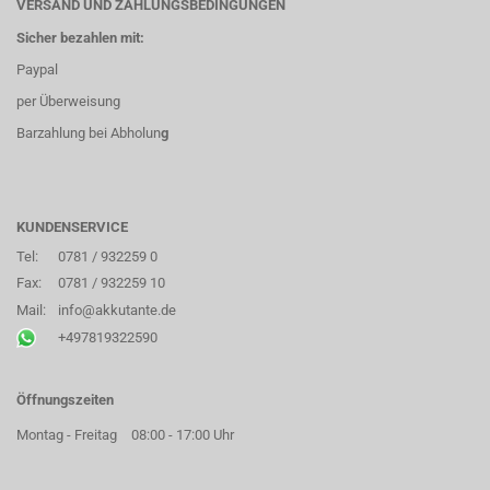
VERSAND UND ZAHLUNGSBEDINGUNGEN
Sicher bezahlen mit:
Paypal
per Überweisung
Barzahlung bei Abholun
g
KUNDENSERVICE
Tel:
0781 / 932259 0
Fax:
0781 / 932259 10
Mail:
info@akkutante.de
+497819322590
Öffnungszeiten
Montag - Freitag
08:00 - 17:00 Uhr