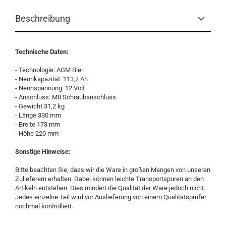
Beschreibung
Technische Daten:
- Technologie: AGM Blei
- Nennkapazität: 113,2 Ah
- Nennspannung: 12 Volt
- Anschluss: M8 Schraubanschluss
- Gewicht 31,2 kg
- Länge 330 mm
- Breite 173 mm
- Höhe 220 mm
Sonstige Hinweise:
Bitte beachten Sie, dass wir die Ware in großen Mengen von unseren
Zulieferern erhalten. Dabei können leichte Transportspuren an den
Artikeln entstehen. Dies mindert die Qualität der Ware jedoch nicht.
Jedes einzelne Teil wird vor Auslieferung von einem Qualitätsprüfer
nochmal kontrolliert.