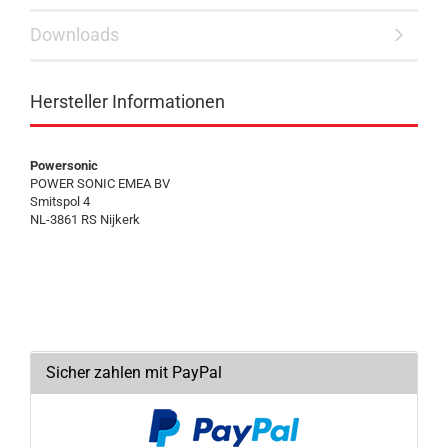
Downloads
Hersteller Informationen
Powersonic
POWER SONIC EMEA BV
Smitspol 4
NL-3861 RS Nijkerk
Sicher zahlen mit PayPal