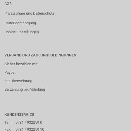
AGB
Privatsphäre und Datenschutz
Batterieentsorgung
Cookie Einstellungen
VERSAND UND ZAHLUNGSBEDINGUNGEN
Sicher bezahlen mit:
Paypal
per Überweisung
Barzahlung bei Abholun
g
KUNDENSERVICE
Tel:
0781 / 932259 0
Fax:
0781 / 932259 10